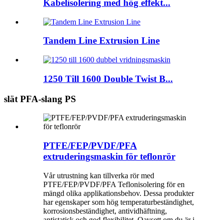
Kabelisolering med hög effekt...
Tandem Line Extrusion Line
1250 Till 1600 Double Twist B...
slät PFA-slang PS
PTFE/FEP/PVDF/PFA
extruderingsmaskin för teflonrör
Vår utrustning kan tillverka rör med
PTFE/FEP/PVDF/PFA Teflonisolering för en
mängd olika applikationsbehov. Dessa produkter
har egenskaper som hög temperaturbeständighet,
korrosionsbeständighet, antividhäftning,
antistatisk och god flexibilitet. Oavsett om du är i