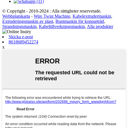
© Copyright - 2010-2024 : Alla rättigheter reserverade.
Webbplatskarta
-
Wire Twist Machine
,
Kabelextrudermaskin
,
Extruderingsmaskin av plast
,
Buntmaskin för koppartråd
,
Strandningsmaskin
,
Kabeltillverkningsmaskin
,
Alla produkter
Skicka e-post
8618689452274
x