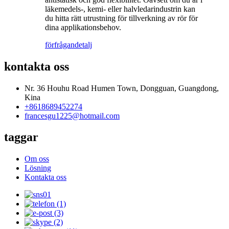
läkemedels-, kemi- eller halvledarindustrin kan
du hitta rätt utrustning för tillverkning av rör för
dina applikationsbehov.
förfrågan
detalj
kontakta oss
Nr. 36 Houhu Road Humen Town, Dongguan, Guangdong,
Kina
+8618689452274
francesgu1225@hotmail.com
taggar
Om oss
Lösning
Kontakta oss