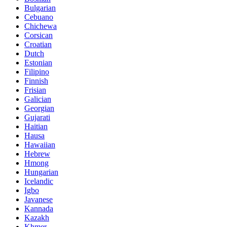
Bulgarian
Cebuano
Chichewa
Corsican
Croatian
Dutch
Estonian
Filipino
Finnish
Frisian
Galician
Georgian
Gujarati
Haitian
Hausa
Hawaiian
Hebrew
Hmong
Hungarian
Icelandic
Igbo
Javanese
Kannada
Kazakh
Khmer