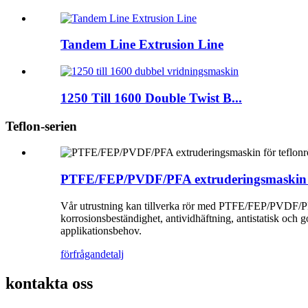
Tandem Line Extrusion Line
1250 Till 1600 Double Twist B...
Teflon-serien
PTFE/FEP/PVDF/PFA extruderingsmaskin f
Vår utrustning kan tillverka rör med PTFE/FEP/PVDF/PFA
korrosionsbeständighet, antividhäftning, antistatisk och go
applikationsbehov.
förfrågan
detalj
kontakta oss