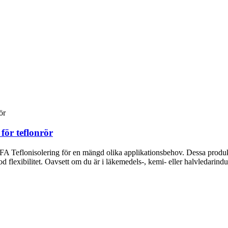
ör teflonrör
 Teflonisolering för en mängd olika applikationsbehov. Dessa produk
d flexibilitet. Oavsett om du är i läkemedels-, kemi- eller halvledarindust