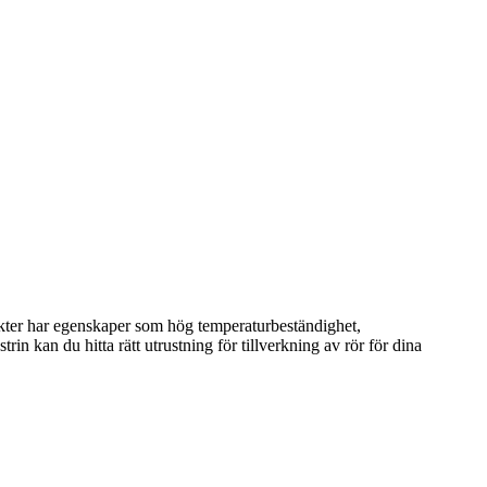
ter har egenskaper som hög temperaturbeständighet,
rin kan du hitta rätt utrustning för tillverkning av rör för dina