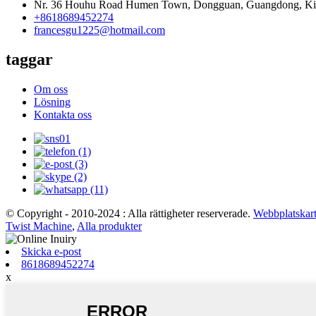
Nr. 36 Houhu Road Humen Town, Dongguan, Guangdong, Ki
+8618689452274
francesgu1225@hotmail.com
taggar
Om oss
Lösning
Kontakta oss
© Copyright - 2010-2024 : Alla rättigheter reserverade.
Webbplatskar
Twist Machine
,
Alla produkter
Skicka e-post
8618689452274
x