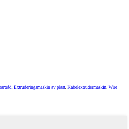
artråd
,
Extruderingsmaskin av plast
,
Kabelextrudermaskin
,
Wire